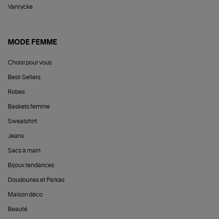
Vanrycke
MODE FEMME
Choisi pour vous
Best-Sellers
Robes
Baskets femme
Sweatshirt
Jeans
Sacs à main
Bijoux tendances
Doudounes et Parkas
Maison déco
Beauté