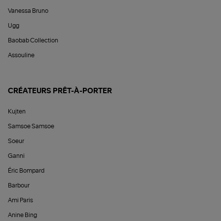
Vanessa Bruno
Ugg
Baobab Collection
Assouline
CRÉATEURS PRÊT-À-PORTER
Kujten
Samsoe Samsoe
Soeur
Ganni
Éric Bompard
Barbour
Ami Paris
Anine Bing