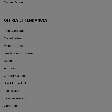
Conseil Mode
OFFRES ET TENDANCES
Idées Cadeaux
Carte Cadeau
Valeurs Sûres
Tendances du moment
Soldes
Archives
Offres Privilèges
Black Friday Lulli
Exclusivités
Fête des mères
Cérémonie