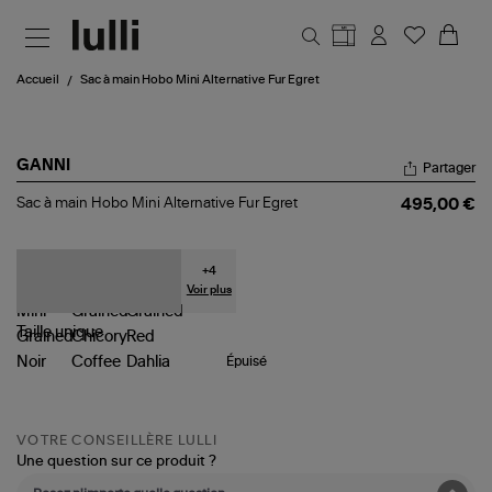
Aller au contenu principal
Accueil
Sac à main Hobo Mini Alternative Fur Egret
GANNI
Partager
Sac
Sac à main Hobo Mini Alternative Fur Egret
495,00 €
à
main
Hobo
Mini
+
4
Alternative
Voir plus
Fur
Egret
Taille
unique
Épuisé
VOTRE CONSEILLÈRE LULLI
Une question sur ce produit ?