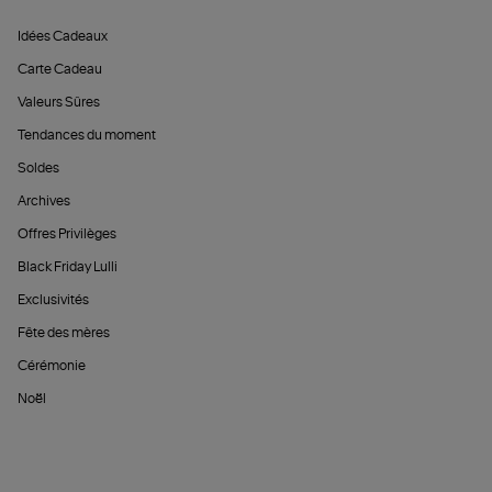
Idées Cadeaux
Carte Cadeau
Valeurs Sûres
Tendances du moment
Soldes
Archives
Offres Privilèges
Black Friday Lulli
Exclusivités
Fête des mères
Cérémonie
Noël