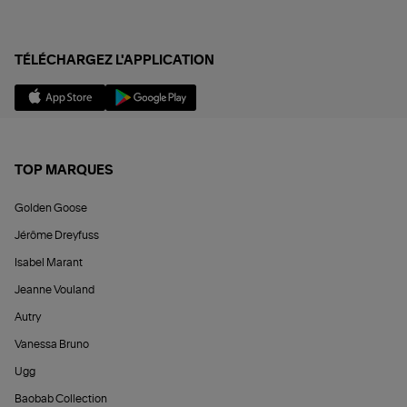
TÉLÉCHARGEZ L'APPLICATION
TOP MARQUES
Golden Goose
Jérôme Dreyfuss
Isabel Marant
Jeanne Vouland
Autry
Vanessa Bruno
Ugg
Baobab Collection