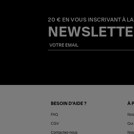
20 € EN VOUS INSCRIVANT À LA
NEWSLETTE
BESOIN D'AIDE ?
À 
FAQ
Nos
CGV
Qui 
Contactez-nous
Nos