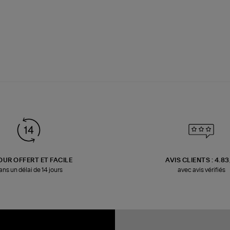
OUR OFFERT ET FACILE
AVIS CLIENTS : 4.8
ans un délai de 14 jours
avec avis vérifiés