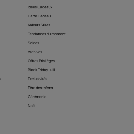
Idées Cadeaux
Carte Cadeau
Valeurs Sûres
Tendances du moment
Soldes
Archives
Offres Privilèges
Black Friday Lulli
s
Exclusivités
Fête des mères
Cérémonie
Noël