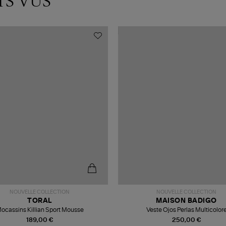
TS VUS
NOUVELLE COLLECTION
NOUVELLE COLLECTION
TORAL
MAISON BADIGO
ocassins Killian Sport Mousse
Veste Ojos Perlas Multicolor
189,00 €
250,00 €