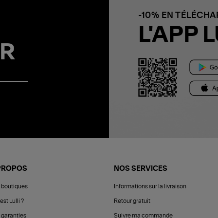
-10% EN TÉLÉCH
L'APP L
R
PROPOS
NOS SERVICES
 boutiques
Informations sur la livraison
est Lulli ?
Retour gratuit
 garanties
Suivre ma commande