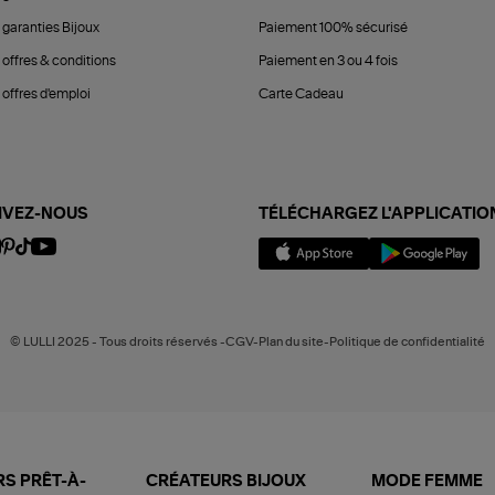
 garanties Bijoux
Paiement 100% sécurisé
 offres & conditions
Paiement en 3 ou 4 fois
offres d'emploi
Carte Cadeau
IVEZ-NOUS
TÉLÉCHARGEZ L'APPLICATIO
© LULLI 2025 - Tous droits réservés -CGV-Plan du site-Politique de confidentialité
S PRÊT-À-
CRÉATEURS BIJOUX
MODE FEMME