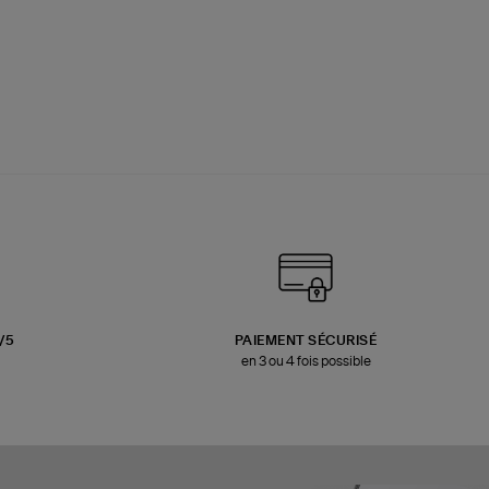
3/5
PAIEMENT SÉCURISÉ
en 3 ou 4 fois possible