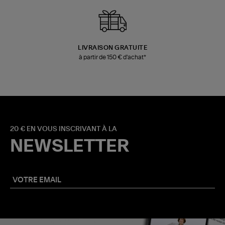
LIVRAISON GRATUITE
à partir de 150 € d'achat*
20 € EN VOUS INSCRIVANT À LA
NEWSLETTER