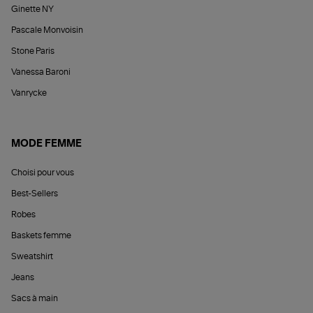
Ginette NY
Pascale Monvoisin
Stone Paris
Vanessa Baroni
Vanrycke
MODE FEMME
Choisi pour vous
Best-Sellers
Robes
Baskets femme
Sweatshirt
Jeans
Sacs à main