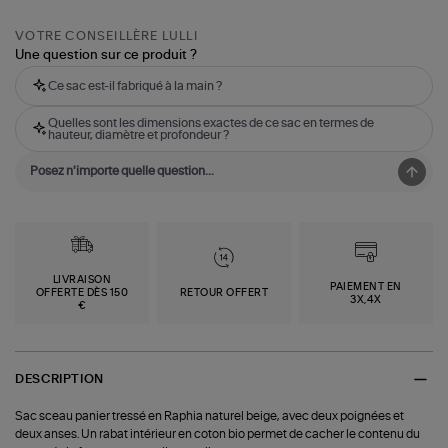
VOTRE CONSEILLÈRE LULLI
Une question sur ce produit ?
Ce sac est-il fabriqué à la main ?
Quelles sont les dimensions exactes de ce sac en termes de
hauteur, diamètre et profondeur ?
LIVRAISON
PAIEMENT EN
OFFERTE DÈS 150
RETOUR OFFERT
3X,4X
€
DESCRIPTION
Sac sceau panier tressé en Raphia naturel beige, avec deux poignées et
deux anses. Un rabat intérieur en coton bio permet de cacher le contenu du