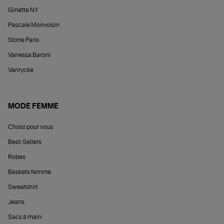
Ginette NY
Pascale Monvoisin
Stone Paris
Vanessa Baroni
Vanrycke
MODE FEMME
Choisi pour vous
Best-Sellers
Robes
Baskets femme
Sweatshirt
Jeans
Sacs à main