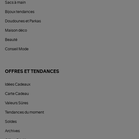
Sacs à main
Bijoux tendances
Doudounes et Parkas
Maison déco
Beauté
Conseil Mode
OFFRES ET TENDANCES
Idées Cadeaux
Carte Cadeau
Valeurs Sûres
Tendances du moment
Soldes
Archives