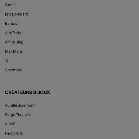
Ganni
Éric Bompard
Barbour
Ami Paris
Anine Bing
Max Mara
&
Sportmax
CRÉATEURS BIJOUX
Aurélie Bidermann
Serge Thoraval
d1928
Feidt Paris