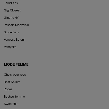
Feidt Paris
Gigi Clozeau
Ginette NY
Pascale Monvoisin
Stone Paris
Vanessa Baroni
Vanrycke
MODE FEMME
Choisi pour vous
Best-Sellers
Robes
Baskets femme
Sweatshirt