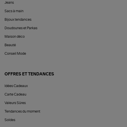
Jeans
Sacs à main
Bijoux tendances
Doudounes et Parkas
Maison déco
Beauté
Conseil Mode
OFFRES ET TENDANCES
Idées Cadeaux
Carte Cadeau
Valeurs Sûres
Tendances du moment
Soldes