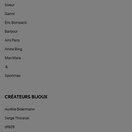
Soeur
Ganni
Éric Bompard
Barbour
Ami Paris
Anine Bing
Max Mara
&
Sportmax
CRÉATEURS BIJOUX
Aurélie Bidermann
Serge Thoraval
d1928