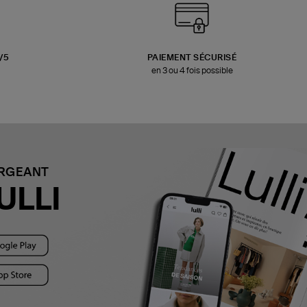
3/5
PAIEMENT SÉCURISÉ
en 3 ou 4 fois possible
ARGEANT
ULLI