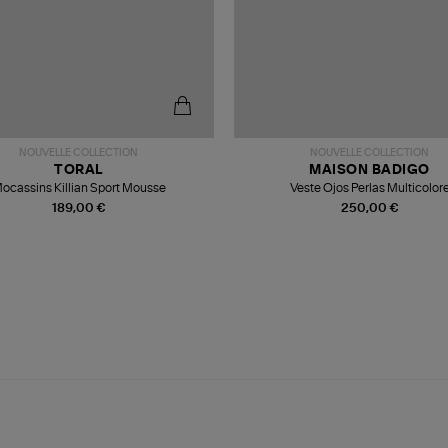
NOUVELLE COLLECTION
NOUVELLE COLLECTION
TORAL
MAISON BADIGO
ocassins Killian Sport Mousse
Veste Ojos Perlas Multicolor
189,00 €
250,00 €