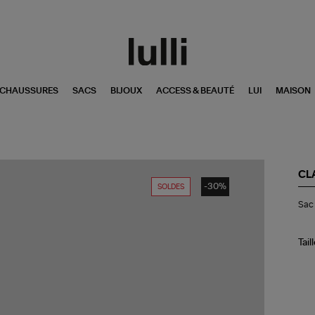
CHAUSSURES
SACS
BIJOUX
ACCESS & BEAUTÉ
LUI
MAISON
CL
-30%
SOLDES
Sa
Sac 
Ba
Cha
Pas
Tail