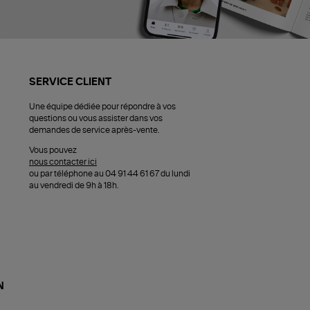
SERVICE CLIENT
Une équipe dédiée pour répondre à vos
questions ou vous assister dans vos
demandes de service après-vente.
Vous pouvez
nous contacter ici
ou par téléphone au 04 91 44 61 67 du lundi
au vendredi de 9h à 18h.
N