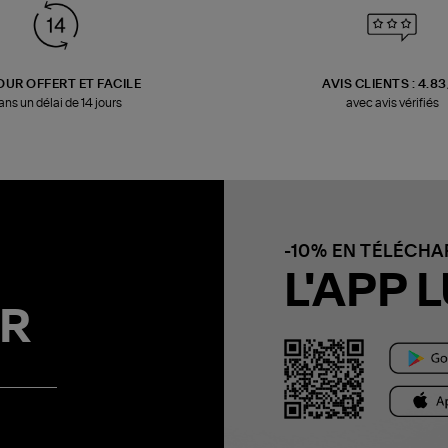
OUR OFFERT ET FACILE
AVIS CLIENTS : 4.8
ans un délai de 14 jours
avec avis vérifiés
-10% EN TÉLÉCH
L'APP L
R