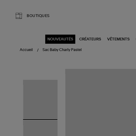
Aller au contenu principal
BOUTIQUES
NOUVEAUTÉS
CRÉATEURS
VÊTEMENTS
Accueil
Sac Baby Charly Pastel