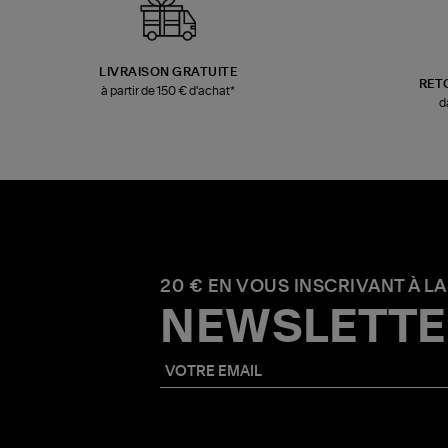
LIVRAISON GRATUITE
RET
à partir de 150 € d'achat*
d
20 € EN VOUS INSCRIVANT À LA
NEWSLETTE