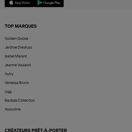
TOP MARQUES
Golden Goose
Jérôme Dreyfuss
Isabel Marant
Jeanne Vouland
Autry
Vanessa Bruno
Ugg
Baobab Collection
Assouline
CRÉATEURS PRÊT-À-PORTER