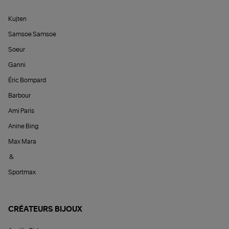
Kujten
Samsoe Samsoe
Soeur
Ganni
Éric Bompard
Barbour
Ami Paris
Anine Bing
Max Mara
&
Sportmax
CRÉATEURS BIJOUX