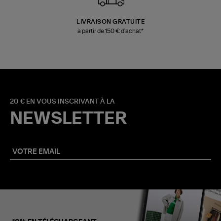
LIVRAISON GRATUITE
à partir de 150 € d'achat*
20 € EN VOUS INSCRIVANT À LA
NEWSLETTER