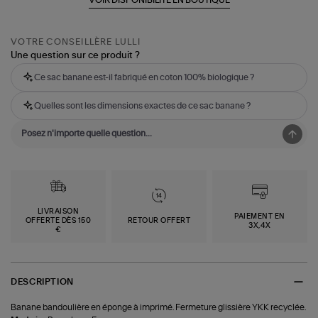
VOTRE CONSEILLÈRE LULLI
Une question sur ce produit ?
Ce sac banane est-il fabriqué en coton 100% biologique ?
Quelles sont les dimensions exactes de ce sac banane ?
LIVRAISON
PAIEMENT EN
OFFERTE DÈS 150
RETOUR OFFERT
3X,4X
€
DESCRIPTION
Banane bandoulière en éponge à imprimé. Fermeture glissière YKK recyclée.