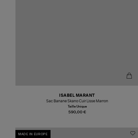
ISABEL MARANT
Sac Banane Skano Cuir Lisse Marron
Taille Unique
590,00 €
MADE IN EUROPE