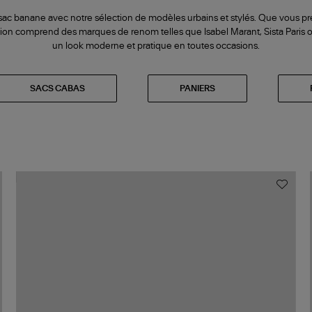
ac banane avec notre sélection de modèles urbains et stylés. Que vous pr
ection comprend des marques de renom telles que Isabel Marant, Sista Paris
un look moderne et pratique en toutes occasions.
SACS CABAS
PANIERS