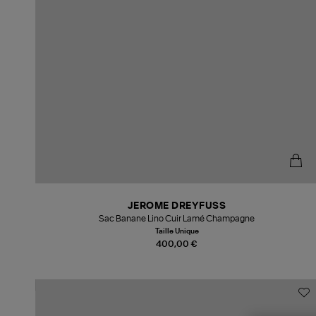
JEROME DREYFUSS
Sac Banane Lino Cuir Lamé Champagne
Taille Unique
400,00 €