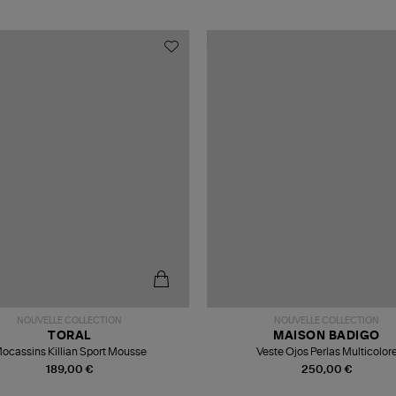
NOUVELLE COLLECTION
NOUVELLE COLLECTION
TORAL
MAISON BADIGO
ocassins Killian Sport Mousse
Veste Ojos Perlas Multicolor
189,00 €
250,00 €