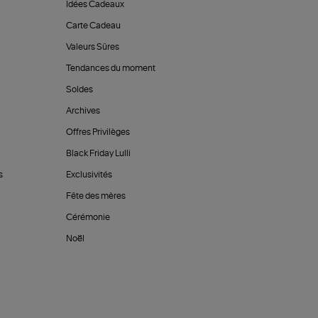
Idées Cadeaux
Carte Cadeau
Valeurs Sûres
Tendances du moment
Soldes
Archives
Offres Privilèges
Black Friday Lulli
s
Exclusivités
Fête des mères
Cérémonie
Noël