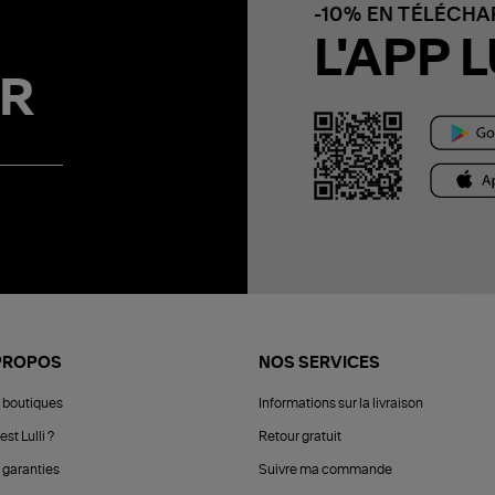
-10% EN TÉLÉCH
L'APP L
R
PROPOS
NOS SERVICES
 boutiques
Informations sur la livraison
est Lulli ?
Retour gratuit
 garanties
Suivre ma commande