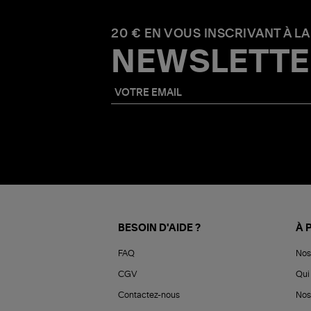
20 € EN VOUS INSCRIVANT À LA
NEWSLETTE
BESOIN D'AIDE ?
À 
FAQ
Nos
CGV
Qui 
Contactez-nous
Nos