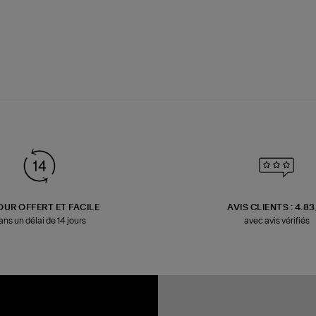
OUR OFFERT ET FACILE
AVIS CLIENTS : 4.8
ans un délai de 14 jours
avec avis vérifiés