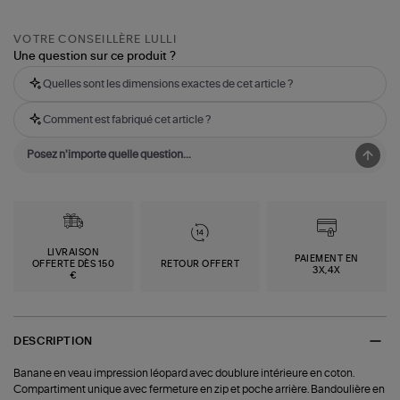
VOTRE CONSEILLÈRE LULLI
Une question sur ce produit ?
Quelles sont les dimensions exactes de cet article ?
Comment est fabriqué cet article ?
LIVRAISON
PAIEMENT EN
OFFERTE DÈS 150
RETOUR OFFERT
3X,4X
€
DESCRIPTION
Banane en veau impression léopard avec doublure intérieure en coton.
Compartiment unique avec fermeture en zip et poche arrière. Bandoulière en