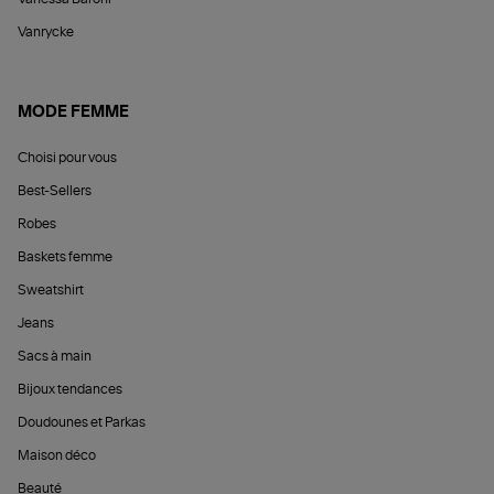
Vanrycke
MODE FEMME
Choisi pour vous
Best-Sellers
Robes
Baskets femme
Sweatshirt
Jeans
Sacs à main
Bijoux tendances
Doudounes et Parkas
Maison déco
Beauté