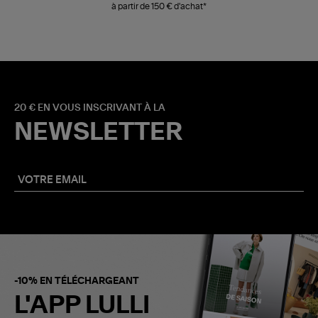
à partir de 150 € d'achat*
20 € EN VOUS INSCRIVANT À LA
NEWSLETTER
-10% EN TÉLÉCHARGEANT
L'APP LULLI