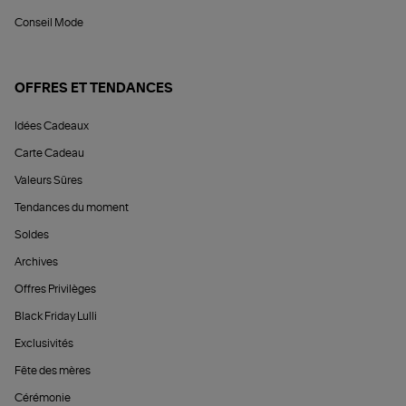
Conseil Mode
OFFRES ET TENDANCES
Idées Cadeaux
Carte Cadeau
Valeurs Sûres
Tendances du moment
Soldes
Archives
Offres Privilèges
Black Friday Lulli
Exclusivités
Fête des mères
Cérémonie