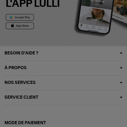
L'APP LULLI
BESOIN D'AIDE ?
À PROPOS
NOS SERVICES
SERVICE CLIENT
MODE DE PAIEMENT