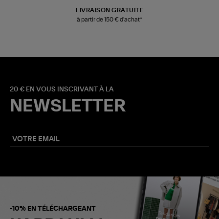
LIVRAISON GRATUITE
à partir de 150 € d'achat*
20 € EN VOUS INSCRIVANT À LA
NEWSLETTER
-10% EN TÉLÉCHARGEANT