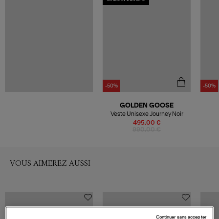
-50%
-50%
GOLDEN GOOSE
Veste Unisexe Journey Noir
495,00 €
990,00 €
VOUS AIMEREZ AUSSI
Continuer sans accepter