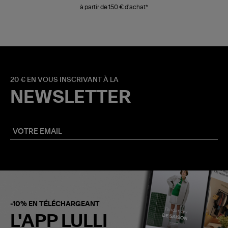
à partir de 150 € d'achat*
20 € EN VOUS INSCRIVANT À LA
NEWSLETTER
-10% EN TÉLÉCHARGEANT
L'APP LULLI