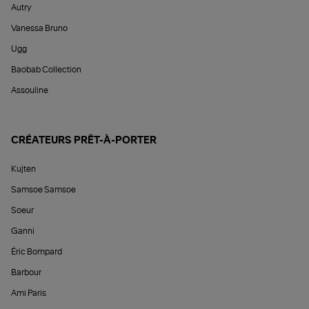
Autry
Vanessa Bruno
Ugg
Baobab Collection
Assouline
CRÉATEURS PRÊT-À-PORTER
Kujten
Samsoe Samsoe
Soeur
Ganni
Éric Bompard
Barbour
Ami Paris