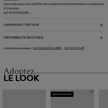
Nous réduisons ainsi de 80% notre impact environnemental en comparaison
à l'industrie.
(ref-WFRANKIENB)
LIVRAISON ET RETOUR
DISPONIBILITÉ BOUTIQUE
-
SACS BANDOULIERE
SACS EN CUIR
Collections similaires :
Adoptez
LE LOOK
MADE IN EUROPE