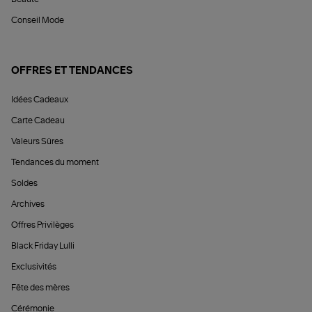
Conseil Mode
OFFRES ET TENDANCES
Idées Cadeaux
Carte Cadeau
Valeurs Sûres
Tendances du moment
Soldes
Archives
Offres Privilèges
Black Friday Lulli
Exclusivités
Fête des mères
Cérémonie