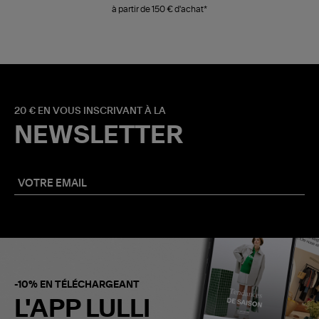
à partir de 150 € d'achat*
20 € EN VOUS INSCRIVANT À LA
NEWSLETTER
-10% EN TÉLÉCHARGEANT
L'APP LULLI