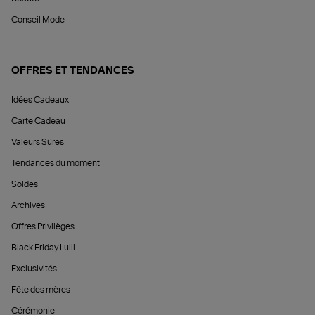
Conseil Mode
OFFRES ET TENDANCES
Idées Cadeaux
Carte Cadeau
Valeurs Sûres
Tendances du moment
Soldes
Archives
Offres Privilèges
Black Friday Lulli
Exclusivités
Fête des mères
Cérémonie