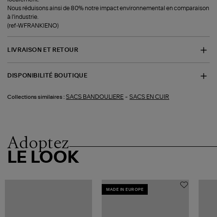
Nous réduisons ainsi de 80% notre impact environnemental en comparaison
à l'industrie.
(ref-WFRANKIENO)
LIVRAISON ET RETOUR
DISPONIBILITÉ BOUTIQUE
-
SACS BANDOULIERE
SACS EN CUIR
Collections similaires :
Adoptez
LE LOOK
MADE IN EUROPE