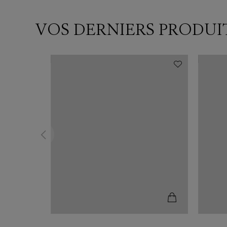
VOS DERNIERS PRODUI
N