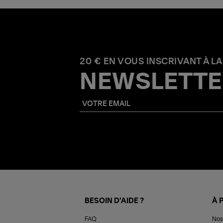
20 € EN VOUS INSCRIVANT À LA
NEWSLETTE
BESOIN D'AIDE ?
À 
FAQ
Nos