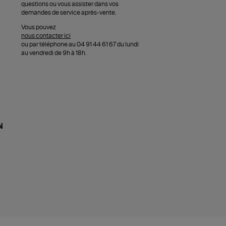
questions ou vous assister dans vos
demandes de service après-vente.
Vous pouvez
nous contacter ici
ou par téléphone au 04 91 44 61 67 du lundi
au vendredi de 9h à 18h.
N