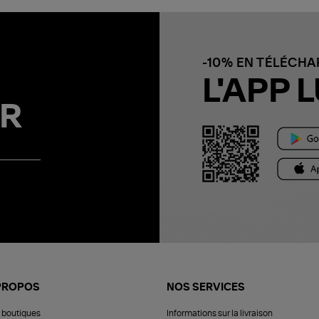
-10% EN TÉLÉCH
L'APP L
R
PROPOS
NOS SERVICES
 boutiques
Informations sur la livraison