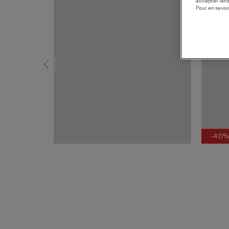
accepter l’en
Pour en savoir
-40