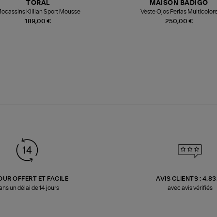
TORAL
MAISON BADIGO
ocassins Killian Sport Mousse
Veste Ojos Perlas Multicolor
189,00 €
250,00 €
OUR OFFERT ET FACILE
AVIS CLIENTS : 4.8
ans un délai de 14 jours
avec avis vérifiés