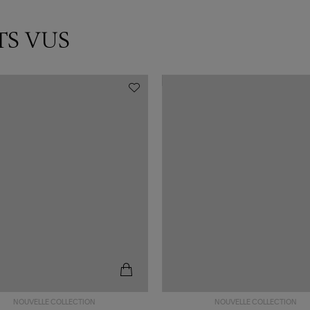
TS VUS
NOUVELLE COLLECTION
NOUVELLE COLLECTION