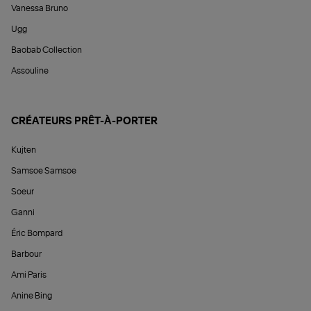
Vanessa Bruno
Ugg
Baobab Collection
Assouline
CRÉATEURS PRÊT-À-PORTER
Kujten
Samsoe Samsoe
Soeur
Ganni
Éric Bompard
Barbour
Ami Paris
Anine Bing