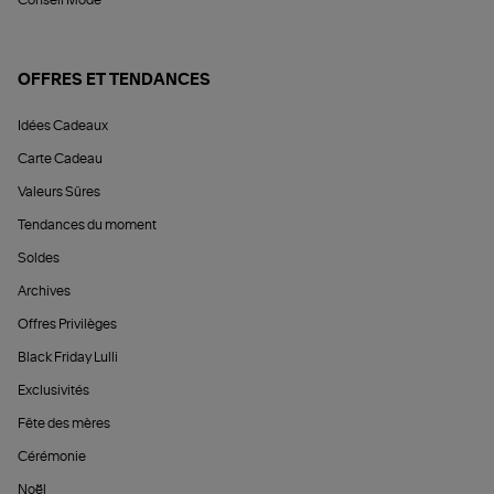
OFFRES ET TENDANCES
Idées Cadeaux
Carte Cadeau
Valeurs Sûres
Tendances du moment
Soldes
Archives
Offres Privilèges
Black Friday Lulli
Exclusivités
Fête des mères
Cérémonie
Noël