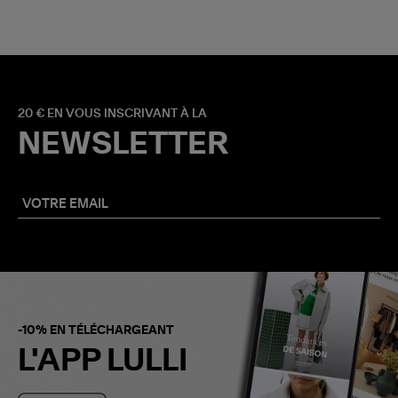
20 € EN VOUS INSCRIVANT À LA
NEWSLETTER
-10% EN TÉLÉCHARGEANT
L'APP LULLI