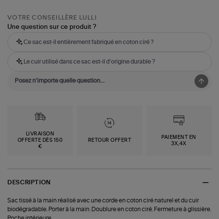
VOTRE CONSEILLÈRE LULLI
Une question sur ce produit ?
Ce sac est-il entièrement fabriqué en coton ciré ?
Le cuir utilisé dans ce sac est-il d'origine durable ?
LIVRAISON
PAIEMENT EN
OFFERTE DÈS 150
RETOUR OFFERT
3X,4X
€
DESCRIPTION
Sac tissé à la main réalisé avec une corde en coton ciré naturel et du cuir
biodégradable. Porter à la main. Doublure en coton ciré. Fermeture à glissière.
Poche intérieure.