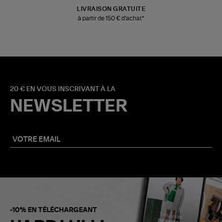
LIVRAISON GRATUITE
à partir de 150 € d'achat*
20 € EN VOUS INSCRIVANT À LA
NEWSLETTER
-10% EN TÉLÉCHARGEANT