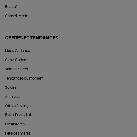
Beauté
Conseil Mode
OFFRES ET TENDANCES
Idées Cadeaux
Carte Cadeau
Valeurs Sûres
Tendances du moment
Soldes
Archives
Offres Privilèges
Black Friday Lulli
Exclusivités
Fête des mères