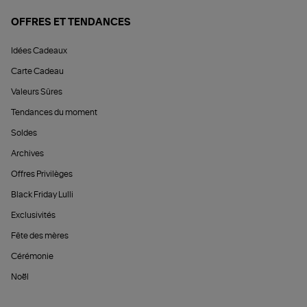
OFFRES ET TENDANCES
Idées Cadeaux
Carte Cadeau
Valeurs Sûres
Tendances du moment
Soldes
Archives
Offres Privilèges
Black Friday Lulli
Exclusivités
Fête des mères
Cérémonie
Noël