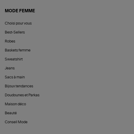
MODE FEMME
Choisi pour vous
Best-Sellers
Robes
Baskets femme
Sweatshirt
Jeans
Sacs à main
Bijoux tendances
Doudounes et Parkas
Maison déco
Beauté
Conseil Mode