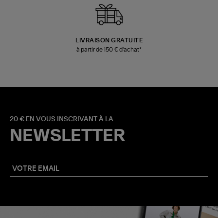
LIVRAISON GRATUITE
à partir de 150 € d'achat*
20 € EN VOUS INSCRIVANT À LA
NEWSLETTER