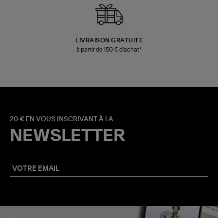
LIVRAISON GRATUITE
à partir de 150 € d'achat*
20 € EN VOUS INSCRIVANT À LA
NEWSLETTER