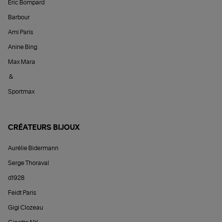
Éric Bompard
Barbour
Ami Paris
Anine Bing
Max Mara
&
Sportmax
CRÉATEURS BIJOUX
Aurélie Bidermann
Serge Thoraval
d1928
Feidt Paris
Gigi Clozeau