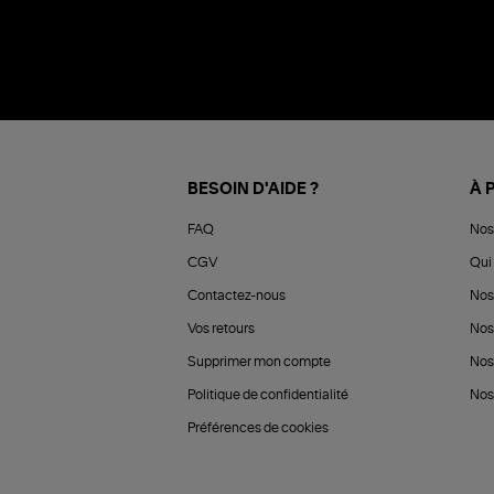
BESOIN D'AIDE ?
À 
FAQ
Nos
CGV
Qui 
Contactez-nous
Nos
Vos retours
Nos
Supprimer mon compte
Nos
Politique de confidentialité
Nos 
Préférences de cookies