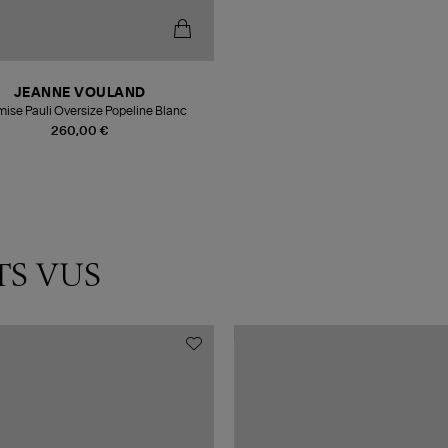
JEANNE VOULAND
ise Pauli Oversize Popeline Blanc
260,00 €
TS VUS