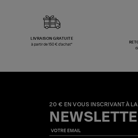
LIVRAISON GRATUITE
RET
à partir de 150 € d'achat*
d
20 € EN VOUS INSCRIVANT À LA
NEWSLETTE