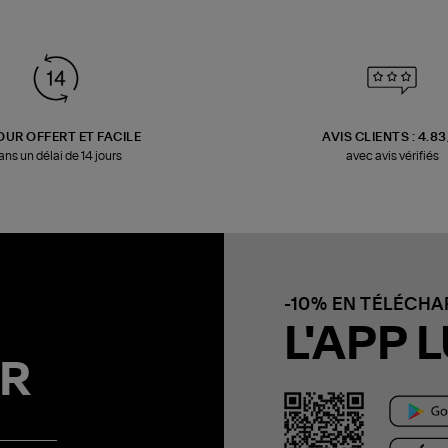
OUR OFFERT ET FACILE
AVIS CLIENTS : 4.8
ans un délai de 14 jours
avec avis vérifiés
-10% EN TÉLÉCH
L'APP L
R