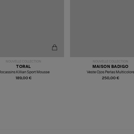
NOUVELLE COLLECTION
NOUVELLE COLLECTION
TORAL
MAISON BADIGO
ocassins Killian Sport Mousse
Veste Ojos Perlas Multicolor
189,00 €
250,00 €