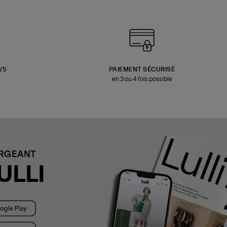
3/5
PAIEMENT SÉCURISÉ
en 3 ou 4 fois possible
ARGEANT
ULLI