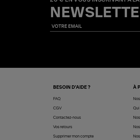
NEWSLETTE
BESOIN D'AIDE ?
À 
FAQ
Nos
CGV
Qui 
Contactez-nous
Nos
Vos retours
Nos
Supprimer mon compte
Nos