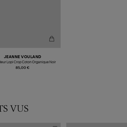
JEANNE VOULAND
eur Lopi Crop Coton Organique Noir
85,00 €
TS VUS