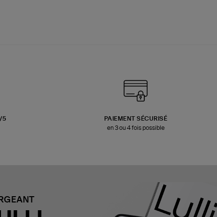
3/5
PAIEMENT SÉCURISÉ
en 3 ou 4 fois possible
ARGEANT