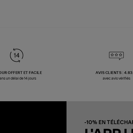
OUR OFFERT ET FACILE
AVIS CLIENTS : 4.8
ans un délai de 14 jours
avec avis vérifiés
-10% EN TÉLÉCH