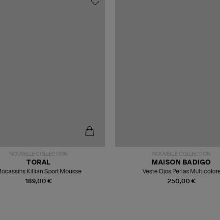
NOUVELLE COLLECTION
NOUVELLE COLLECTION
TORAL
MAISON BADIGO
ocassins Killian Sport Mousse
Veste Ojos Perlas Multicolor
189,00 €
250,00 €