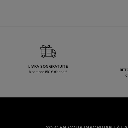
LIVRAISON GRATUITE
RET
à partir de 150 € d'achat*
d
20 € EN VOUS INSCRIVANT À LA