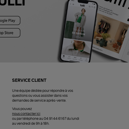
ULLI
SERVICE CLIENT
Une équipe dédiée pour répondre à vos
questions ou vous assister dans vos
demandes de service après-vente.
Vous pouvez
nous contacter ici
ou par téléphone au 04 91 44 61 67 du lundi
au vendredi de 9h à 18h.