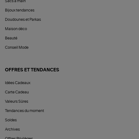
Sacs à main
Bijoux tendances
Doudounes et Parkas
Maison déco
Beauté
Conseil Mode
OFFRES ET TENDANCES
Idées Cadeaux
Carte Cadeau
Valeurs Sûres
Tendances du moment
Soldes
Archives
Offres Privilèges