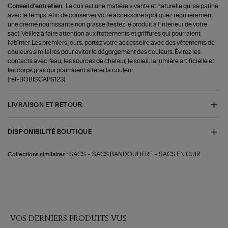
Conseil d'entretien :
Le cuir est une matière vivante et naturelle qui se patine
avec le temps. Afin de conserver votre accessoire appliquez régulièrement
une crème nourrissante non grasse (testez le produit à l'intérieur de votre
sac). Veillez à faire attention aux frottements et griffures qui pourraient
l’abîmer. Les premiers jours, portez votre accessoire avec des vêtements de
couleurs similaires pour éviter le dégorgement des couleurs. Évitez les
contacts avec l'eau, les sources de chaleur, le soleil, la lumière artificielle et
les corps gras qui pourraient altérer la couleur.
(ref-BOBISCAPS123)
LIVRAISON ET RETOUR
DISPONIBILITÉ BOUTIQUE
-
-
SACS
SACS BANDOULIERE
SACS EN CUIR
Collections similaires :
VOS DERNIERS PRODUITS VUS