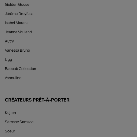
Golden Goose
Jérôme Dreyfuss
Isabel Marant
Jeanne Vouland
Autry
Vanessa Bruno
Ugg
Baobab Collection
Assouline
CRÉATEURS PRÊT-À-PORTER
Kujten
Samsoe Samsoe
Soeur