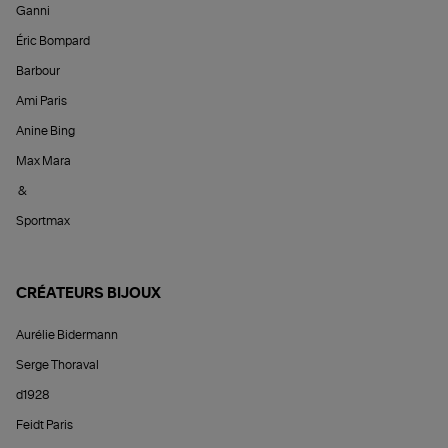
Ganni
Éric Bompard
Barbour
Ami Paris
Anine Bing
Max Mara
&
Sportmax
CRÉATEURS BIJOUX
Aurélie Bidermann
Serge Thoraval
d1928
Feidt Paris