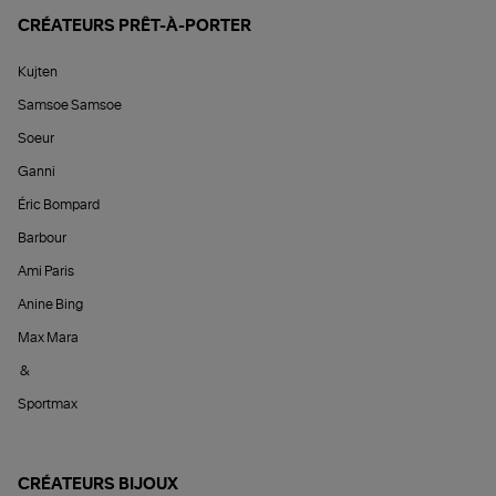
CRÉATEURS PRÊT-À-PORTER
Kujten
Samsoe Samsoe
Soeur
Ganni
Éric Bompard
Barbour
Ami Paris
Anine Bing
Max Mara
&
Sportmax
CRÉATEURS BIJOUX