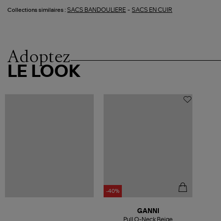
-
SACS BANDOULIERE
SACS EN CUIR
Collections similaires :
Adoptez
LE LOOK
-40%
GANNI
Pull O-Neck Beige