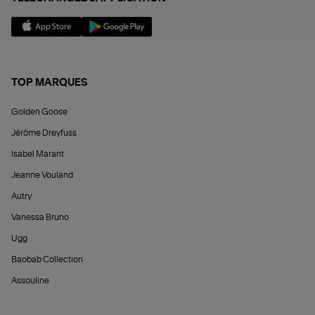
TOP MARQUES
Golden Goose
Jérôme Dreyfuss
Isabel Marant
Jeanne Vouland
Autry
Vanessa Bruno
Ugg
Baobab Collection
Assouline