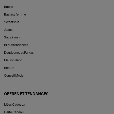
Robes
Baskets femme
Sweatshirt
Jeans
Sacs à main
Bijoux tendances
Doudounes et Parkas
Maison déco
Beauté
Conseil Mode
OFFRES ET TENDANCES
Idées Cadeaux
Carte Cadeau