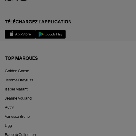
TÉLÉCHARGEZ L'APPLICATION
TOP MARQUES
Golden Goose
Jérôme Dreyfuss
Isabel Marant
Jeanne Vouland
Autry
Vanessa Bruno
Ugg
Baobab Collection