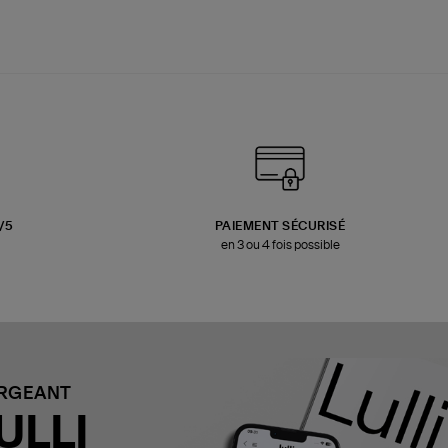
3/5
PAIEMENT SÉCURISÉ
en 3 ou 4 fois possible
ARGEANT
ULLI