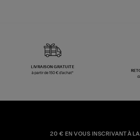
LIVRAISON GRATUITE
RET
à partir de 150 € d'achat*
d
20 € EN VOUS INSCRIVANT À LA