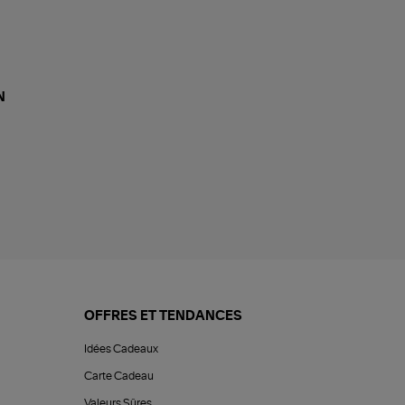
N
OFFRES ET TENDANCES
Idées Cadeaux
Carte Cadeau
Valeurs Sûres