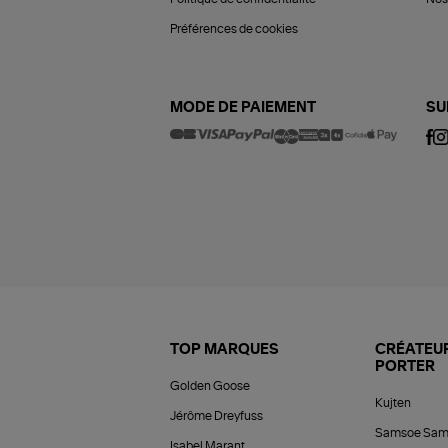
Préférences de cookies
MODE DE PAIEMENT
SU
TOP MARQUES
CRÉATEUR
PORTER
Golden Goose
Kujten
Jérôme Dreyfuss
Samsoe Sam
Isabel Marant