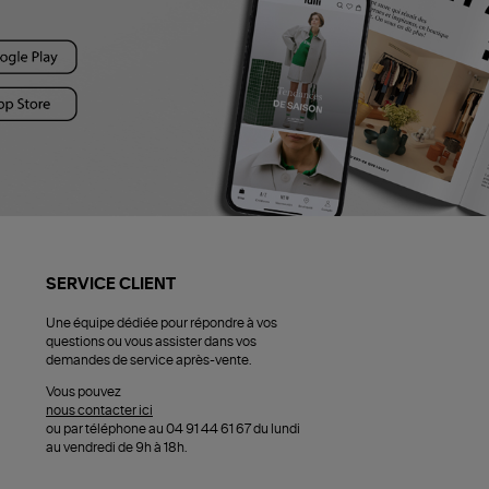
SERVICE CLIENT
Une équipe dédiée pour répondre à vos
questions ou vous assister dans vos
demandes de service après-vente.
Vous pouvez
nous contacter ici
ou par téléphone au 04 91 44 61 67 du lundi
au vendredi de 9h à 18h.