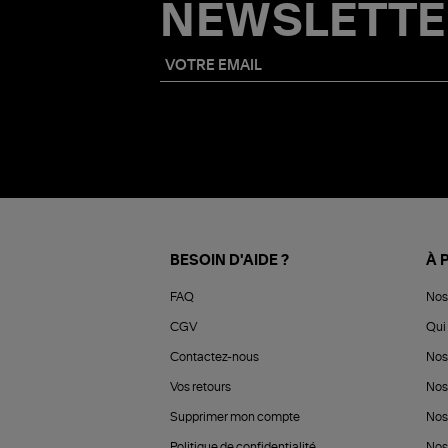
NEWSLETTE
BESOIN D'AIDE ?
À 
FAQ
Nos
CGV
Qui 
Contactez-nous
Nos
Vos retours
Nos
Supprimer mon compte
Nos
Politique de confidentialité
Nos 