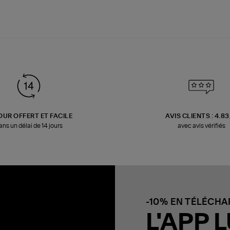
OUR OFFERT ET FACILE
AVIS CLIENTS : 4.8
ans un délai de 14 jours
avec avis vérifiés
-10% EN TÉLÉCH
L'APP L