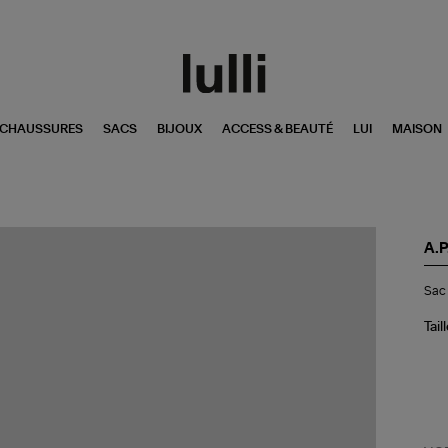
CHAUSSURES
SACS
BIJOUX
ACCESS & BEAUTÉ
LUI
MAISON
A.P
Sa
Sac 
Bo
Ni
Noi
Tail