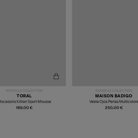
NOUVELLE COLLECTION
NOUVELLE COLLECTION
TORAL
MAISON BADIGO
ocassins Killian Sport Mousse
Veste Ojos Perlas Multicolor
189,00 €
250,00 €