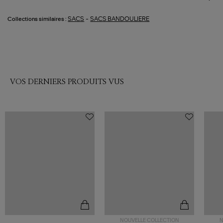
-
SACS
SACS BANDOULIERE
Collections similaires :
VOS DERNIERS PRODUITS VUS
NOUVELLE COLLECTION
N