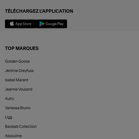
TÉLÉCHARGEZ L'APPLICATION
TOP MARQUES
Golden Goose
Jérôme Dreyfuss
Isabel Marant
Jeanne Vouland
Autry
Vanessa Bruno
Ugg
Baobab Collection
Assouline