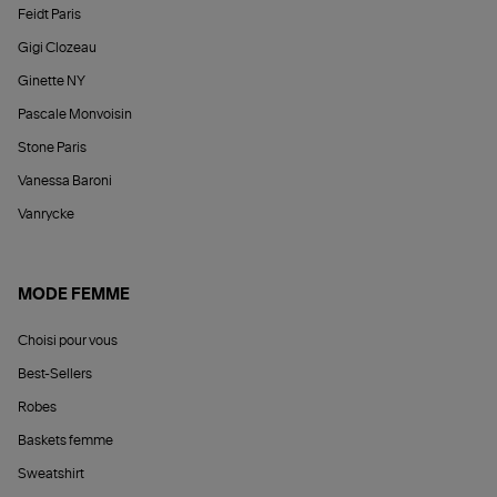
Feidt Paris
Gigi Clozeau
Ginette NY
Pascale Monvoisin
Stone Paris
Vanessa Baroni
Vanrycke
MODE FEMME
Choisi pour vous
Best-Sellers
Robes
Baskets femme
Sweatshirt