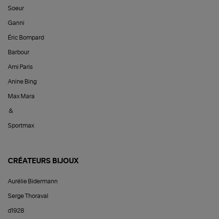
Soeur
Ganni
Éric Bompard
Barbour
Ami Paris
Anine Bing
Max Mara
&
Sportmax
CRÉATEURS BIJOUX
Aurélie Bidermann
Serge Thoraval
d1928