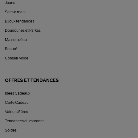
Jeans
Sacs à main
Bijoux tendances
Doudounes et Parkas
Maison déco
Beauté
Conseil Mode
OFFRES ET TENDANCES
Idées Cadeaux
Carte Cadeau
Valeurs Sûres
Tendances du moment
Soldes