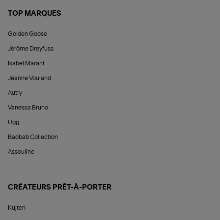
TOP MARQUES
Golden Goose
Jérôme Dreyfuss
Isabel Marant
Jeanne Vouland
Autry
Vanessa Bruno
Ugg
Baobab Collection
Assouline
CRÉATEURS PRÊT-À-PORTER
Kujten