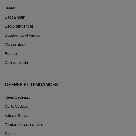
Jeans
Sacs à main
Bijoux tendances
Doudounes et Parkas
Maison déco
Beauté
Conseil Mode
OFFRES ET TENDANCES
Idées Cadeaux
Carte Cadeau
Valeurs Sûres
Tendances du moment
Soldes