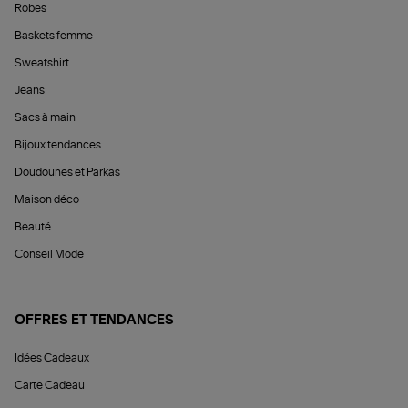
Robes
Baskets femme
Sweatshirt
Jeans
Sacs à main
Bijoux tendances
Doudounes et Parkas
Maison déco
Beauté
Conseil Mode
OFFRES ET TENDANCES
Idées Cadeaux
Carte Cadeau