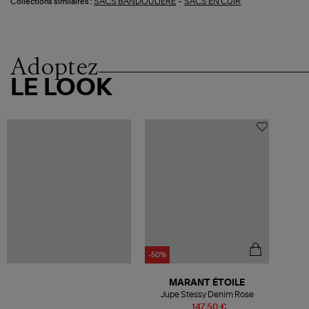
-
SACS BANDOULIERE
SACS EN CUIR
Collections similaires :
Adoptez
LE LOOK
-50%
MARANT ÉTOILE
Jupe Stessy Denim Rose
147,50 €