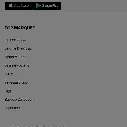
TOP MARQUES
Golden Goose
Jérôme Dreyfuss
Isabel Marant
Jeanne Vouland
Autry
Vanessa Bruno
Ugg
Baobab Collection
Assouline