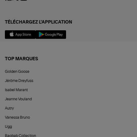
TÉLÉCHARGEZ L'APPLICATION
TOP MARQUES
Golden Goose
Jérôme Dreyfuss
Isabel Marant
Jeanne Vouland
Autry
Vanessa Bruno
Ugg
Baobab Collection