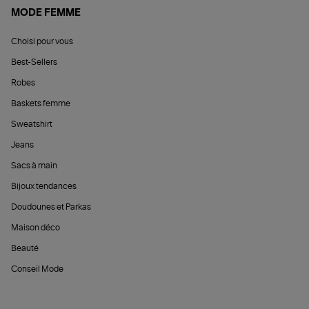
MODE FEMME
Choisi pour vous
Best-Sellers
Robes
Baskets femme
Sweatshirt
Jeans
Sacs à main
Bijoux tendances
Doudounes et Parkas
Maison déco
Beauté
Conseil Mode