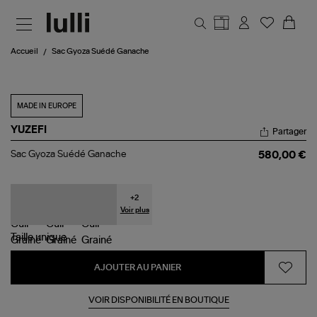
Aller au contenu principal
Accueil
Sac Gyoza Suédé Ganache
MADE IN EUROPE
YUZEFI
Partager
Sac
Sac Gyoza Suédé Ganache
580,00 €
Gyoza
Suédé
Ganache
+
2
Voir plus
Taille
unique
AJOUTER AU PANIER
VOIR DISPONIBILITÉ EN BOUTIQUE