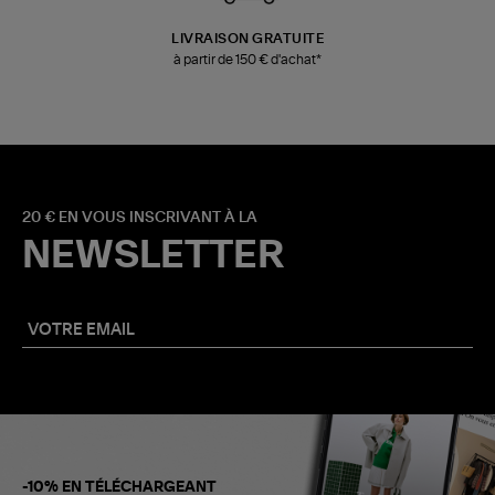
LIVRAISON GRATUITE
à partir de 150 € d'achat*
20 € EN VOUS INSCRIVANT À LA
NEWSLETTER
-10% EN TÉLÉCHARGEANT