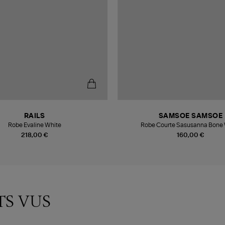
RAILS
SAMSOE SAMSOE
Robe Evaline White
Robe Courte Sasusanna Bone 
218,00 €
160,00 €
TS VUS