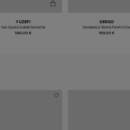
YUZEFI
SENSO
Sac Gyoza Suédé Ganache
Sandales à Talons Farah II Co
580,00 €
169,00 €