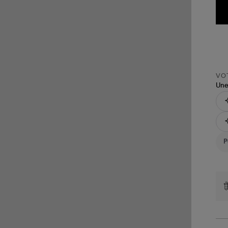
VOT
Une