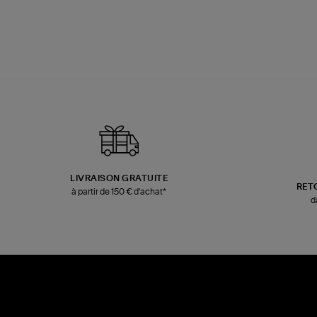
LIVRAISON GRATUITE
RET
à partir de 150 € d'achat*
d