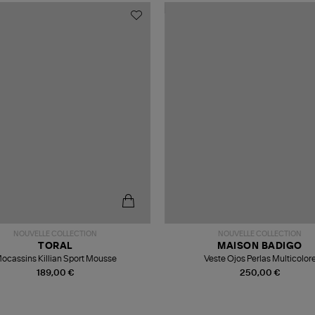
NOUVELLE COLLECTION
NOUVELLE COLLECTION
TORAL
MAISON BADIGO
ocassins Killian Sport Mousse
Veste Ojos Perlas Multicolor
189,00 €
250,00 €