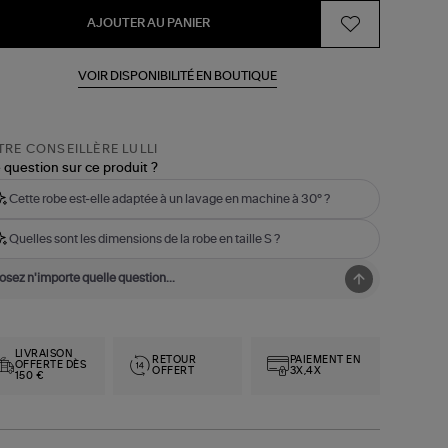
AJOUTER AU PANIER
VOIR DISPONIBILITÉ EN BOUTIQUE
RE CONSEILLÈRE LULLI
 question sur ce produit ?
Cette robe est-elle adaptée à un lavage en machine à 30° ?
Quelles sont les dimensions de la robe en taille S ?
LIVRAISON
RETOUR
PAIEMENT EN
OFFERTE DÈS
OFFERT
3X,4X
150 €