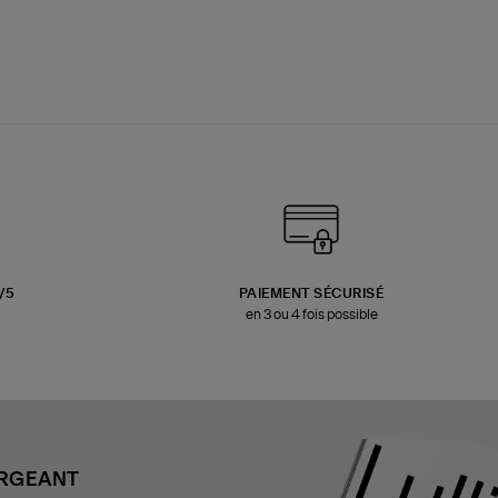
3/5
PAIEMENT SÉCURISÉ
en 3 ou 4 fois possible
ARGEANT