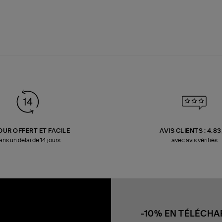
OUR OFFERT ET FACILE
AVIS CLIENTS : 4.8
ans un délai de 14 jours
avec avis vérifiés
-10% EN TÉLÉCH