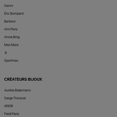
Ganni
Éric Bompard
Barbour
Ami Paris
Anine Bing
Max Mara
&
Sportmax
CRÉATEURS BIJOUX
Aurélie Bidermann
Serge Thoraval
d1928
Feidt Paris