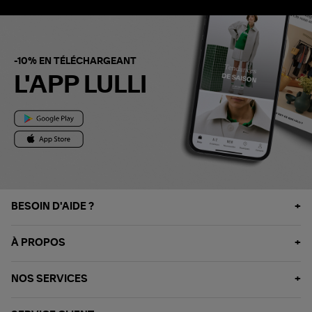
-10% EN TÉLÉCHARGEANT
L'APP LULLI
BESOIN D'AIDE ?
À PROPOS
NOS SERVICES