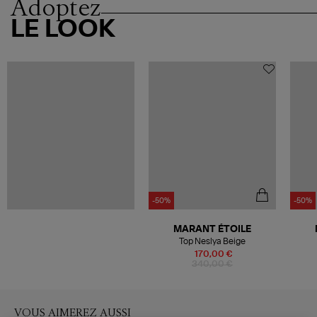
Adoptez
LE LOOK
-50%
-50%
MARANT ÉTOILE
Top Neslya Beige
170,00 €
340,00 €
VOUS AIMEREZ AUSSI