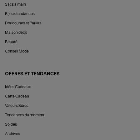
Sacs à main
Bijoux tendances
Doudounes et Parkas
Maison déco
Beauté
Conseil Mode
OFFRES ET TENDANCES
Idées Cadeaux
Carte Cadeau
Valeurs Sûres
Tendances du moment
Soldes
Archives