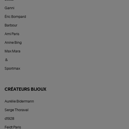
Ganni
Éric Bompard
Barbour
Ami Paris
Anine Bing
Max Mara
&
Sportmax
CRÉATEURS BIJOUX
Aurélie Bidermann
Serge Thoraval
d1928
Feidt Paris