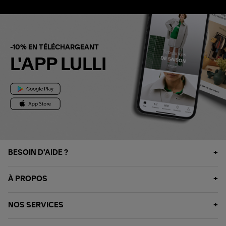
-10% EN TÉLÉCHARGEANT
L'APP LULLI
BESOIN D'AIDE ?
À PROPOS
NOS SERVICES