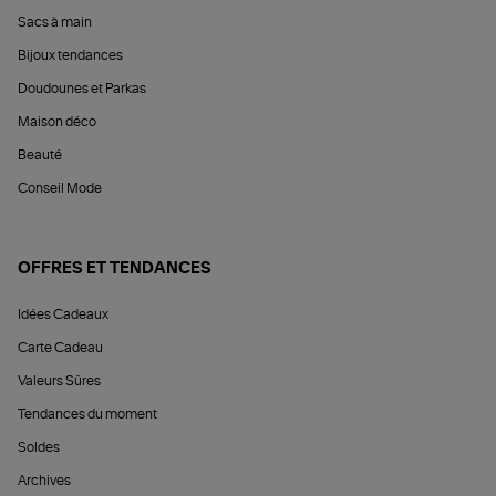
Sacs à main
Bijoux tendances
Doudounes et Parkas
Maison déco
Beauté
Conseil Mode
OFFRES ET TENDANCES
Idées Cadeaux
Carte Cadeau
Valeurs Sûres
Tendances du moment
Soldes
Archives