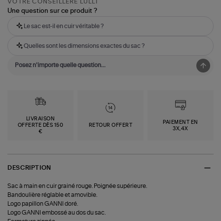
VOTRE CONSEILLÈRE LULLI
Une question sur ce produit ?
Le sac est-il en cuir véritable ?
Quelles sont les dimensions exactes du sac ?
LIVRAISON
PAIEMENT EN
OFFERTE DÈS 150
RETOUR OFFERT
3X,4X
€
DESCRIPTION
Sac à main en cuir grainé rouge. Poignée supérieure.
Bandoulière réglable et amovible.
Logo papillon GANNI doré.
Logo GANNI embossé au dos du sac.