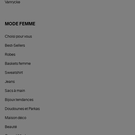
Vanrycke
MODE FEMME
Choisi pour vous
Best-Sellers
Robes
Baskets femme
Sweatshirt
Jeans
Sacs à main
Bijoux tendances
Doudounes et Parkas
Maison déco
Beauté