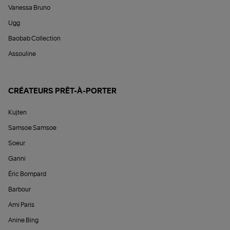
Vanessa Bruno
Ugg
Baobab Collection
Assouline
CRÉATEURS PRÊT-À-PORTER
Kujten
Samsoe Samsoe
Soeur
Ganni
Éric Bompard
Barbour
Ami Paris
Anine Bing