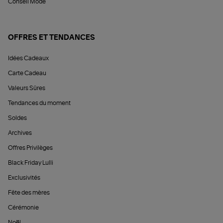
Conseil Mode
OFFRES ET TENDANCES
Idées Cadeaux
Carte Cadeau
Valeurs Sûres
Tendances du moment
Soldes
Archives
Offres Privilèges
Black Friday Lulli
Exclusivités
Fête des mères
Cérémonie
Noël