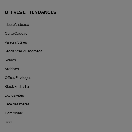
OFFRES ET TENDANCES
Idées Cadeaux
Carte Cadeau
Valeurs Sûres
Tendances du moment
Soldes
Archives
Offres Privilèges
Black Friday Lulli
Exclusivités
Fête des mères
Cérémonie
Noël