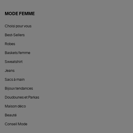
MODE FEMME
Choisi pour vous
Best-Sellers
Robes
Baskets femme
Sweatshirt
Jeans
Sacs à main
Bijoux tendances
Doudounes et Parkas
Maison déco
Beauté
Conseil Mode