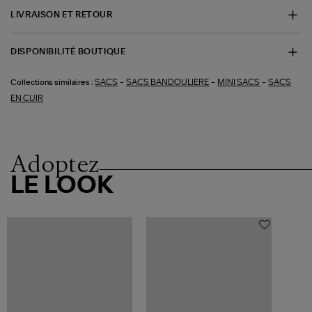
LIVRAISON ET RETOUR
DISPONIBILITÉ BOUTIQUE
-
-
-
SACS
SACS BANDOULIERE
MINI SACS
SACS
Collections similaires :
EN CUIR
Adoptez
LE LOOK