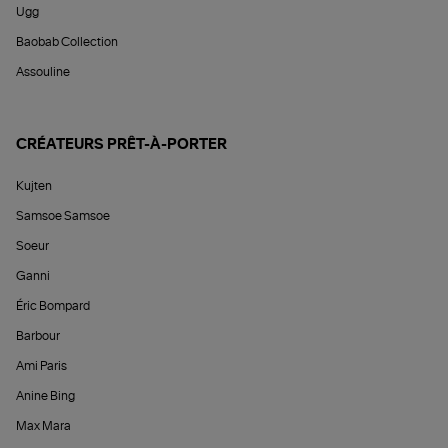
Ugg
Baobab Collection
Assouline
CRÉATEURS PRÊT-À-PORTER
Kujten
Samsoe Samsoe
Soeur
Ganni
Éric Bompard
Barbour
Ami Paris
Anine Bing
Max Mara