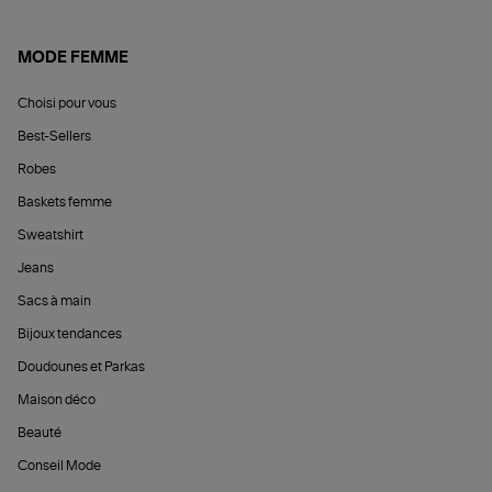
MODE FEMME
Choisi pour vous
Best-Sellers
Robes
Baskets femme
Sweatshirt
Jeans
Sacs à main
Bijoux tendances
Doudounes et Parkas
Maison déco
Beauté
Conseil Mode