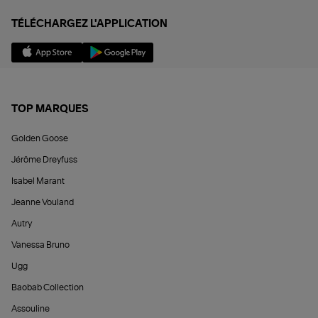
TÉLÉCHARGEZ L'APPLICATION
TOP MARQUES
Golden Goose
Jérôme Dreyfuss
Isabel Marant
Jeanne Vouland
Autry
Vanessa Bruno
Ugg
Baobab Collection
Assouline