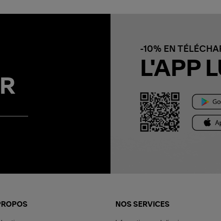
-10% EN TÉLÉCH
L'APP L
R
PROPOS
NOS SERVICES