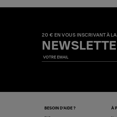
20 € EN VOUS INSCRIVANT À LA
NEWSLETTE
BESOIN D'AIDE ?
À 