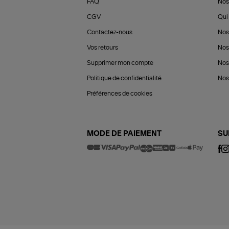
FAQ
Nos
CGV
Qui 
Contactez-nous
Nos
Vos retours
Nos
Supprimer mon compte
Nos
Politique de confidentialité
Nos 
Préférences de cookies
MODE DE PAIEMENT
SU