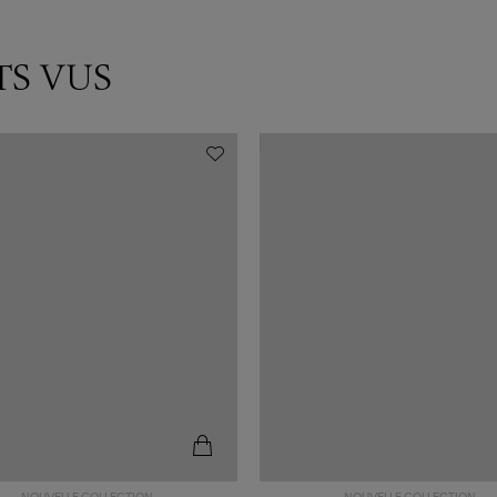
TS VUS