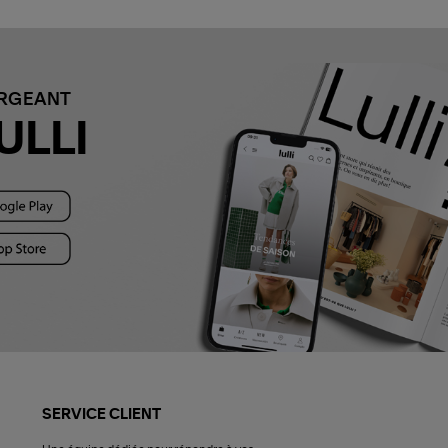
ARGEANT
ULLI
SERVICE CLIENT