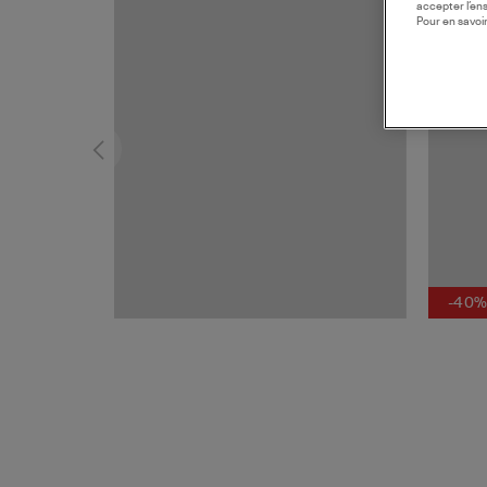
MADE I
accepter l’en
Pour en savoir
-40