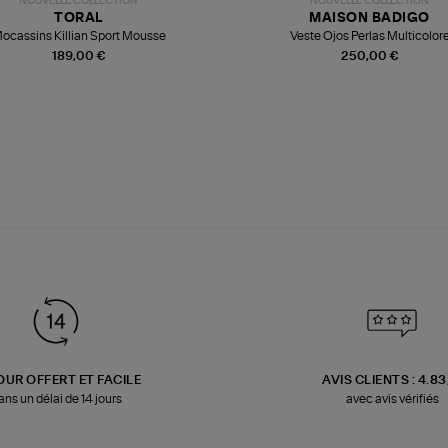
NOUVELLE COLLECTION
NOUVELLE COLLECTION
TORAL
MAISON BADIGO
ocassins Killian Sport Mousse
Veste Ojos Perlas Multicolor
189,00 €
250,00 €
OUR OFFERT ET FACILE
AVIS CLIENTS : 4.8
ans un délai de 14 jours
avec avis vérifiés