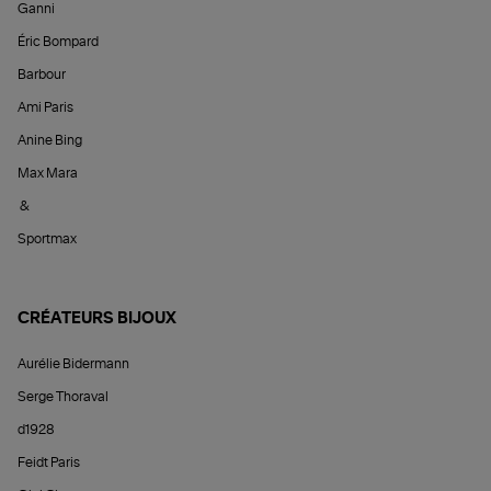
Ganni
Éric Bompard
Barbour
Ami Paris
Anine Bing
Max Mara
&
Sportmax
CRÉATEURS BIJOUX
Aurélie Bidermann
Serge Thoraval
d1928
Feidt Paris