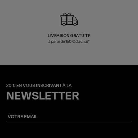
LIVRAISON GRATUITE
à partir de 150 € d'achat*
20 € EN VOUS INSCRIVANT À LA
NEWSLETTER