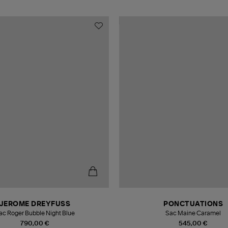
JEROME DREYFUSS
PONCTUATIONS
ac Roger Bubble Night Blue
Sac Maine Caramel
790,00 €
545,00 €