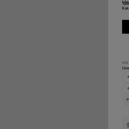
Tail
VOT
Une