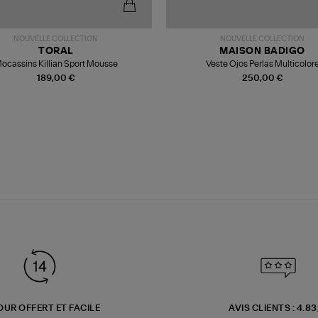
NOUVELLE COLLECTION
NOUVELLE COLLECTION
TORAL
MAISON BADIGO
ocassins Killian Sport Mousse
Veste Ojos Perlas Multicolor
189,00 €
250,00 €
OUR OFFERT ET FACILE
AVIS CLIENTS : 4.8