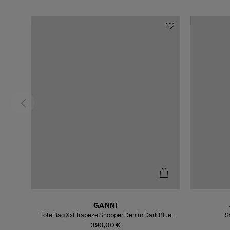
GANNI
Tote Bag Xxl Trapeze Shopper Denim Dark Blue
S
Vintage
390,00 €