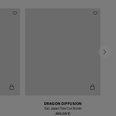
DRAGON DIFFUSION
Sac Japan Tote Cuir Bordo
Cabas
465,00 €