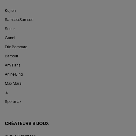
Kujten
Samsoe Samsoe
Soeur
Ganni
Éric Bompard
Barbour
Ami Paris
Anine Bing
Max Mara
&
Sportmax
CRÉATEURS BIJOUX