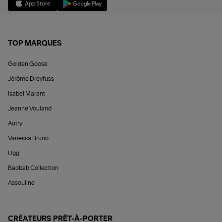
TOP MARQUES
Golden Goose
Jérôme Dreyfuss
Isabel Marant
Jeanne Vouland
Autry
Vanessa Bruno
Ugg
Baobab Collection
Assouline
CRÉATEURS PRÊT-À-PORTER