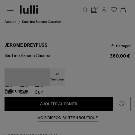
Aller au contenu principal
Accueil
Sac Lino Banane Caramel
JEROME DREYFUSS
Partager
Sac
Sac Lino Banane Caramel
380,00 €
Lino
Banane
Caramel
+
3
Voir plus
Taille
unique
AJOUTER AU PANIER
VOIR DISPONIBILITÉ EN BOUTIQUE