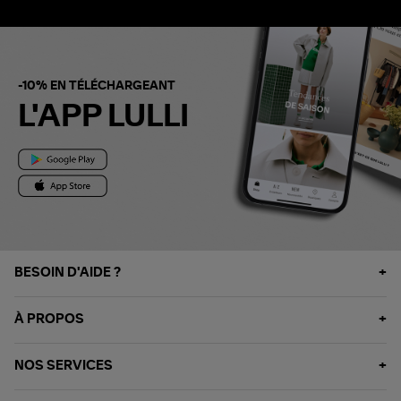
-10% EN TÉLÉCHARGEANT
L'APP LULLI
BESOIN D'AIDE ?
À PROPOS
NOS SERVICES