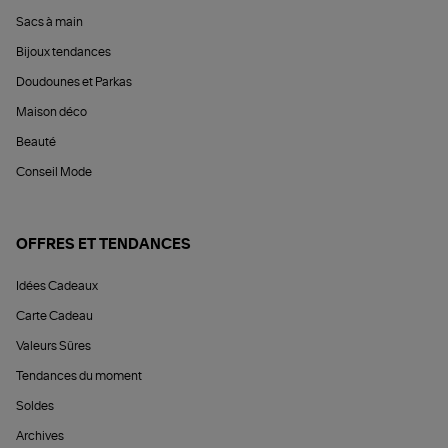
Sacs à main
Bijoux tendances
Doudounes et Parkas
Maison déco
Beauté
Conseil Mode
OFFRES ET TENDANCES
Idées Cadeaux
Carte Cadeau
Valeurs Sûres
Tendances du moment
Soldes
Archives