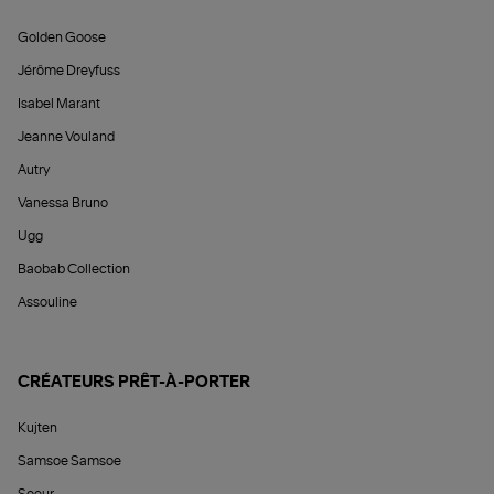
Golden Goose
Jérôme Dreyfuss
Isabel Marant
Jeanne Vouland
Autry
Vanessa Bruno
Ugg
Baobab Collection
Assouline
CRÉATEURS PRÊT-À-PORTER
Kujten
Samsoe Samsoe
Soeur