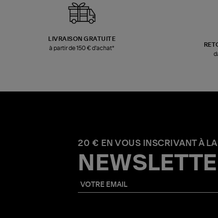
LIVRAISON GRATUITE
RET
à partir de 150 € d'achat*
d
20 € EN VOUS INSCRIVANT À LA
NEWSLETTE