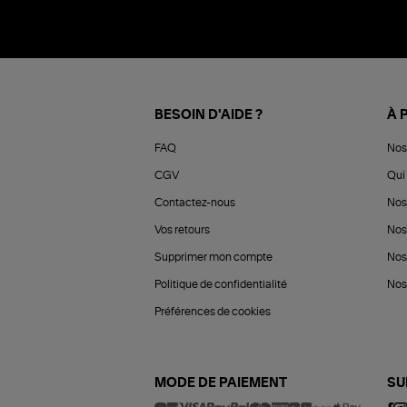
BESOIN D'AIDE ?
À 
FAQ
Nos
CGV
Qui 
Contactez-nous
Nos
Vos retours
Nos
Supprimer mon compte
Nos
Politique de confidentialité
Nos 
Préférences de cookies
MODE DE PAIEMENT
SU