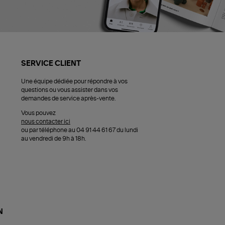
SERVICE CLIENT
Une équipe dédiée pour répondre à vos
questions ou vous assister dans vos
demandes de service après-vente.
Vous pouvez
nous contacter ici
ou par téléphone au 04 91 44 61 67 du lundi
au vendredi de 9h à 18h.
N