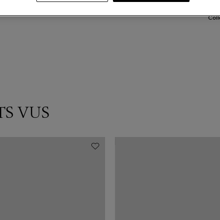
Coll
TS VUS