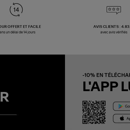
OUR OFFERT ET FACILE
AVIS CLIENTS : 4.8
ans un délai de 14 jours
avec avis vérifiés
-10% EN TÉLÉCH
L'APP L
R