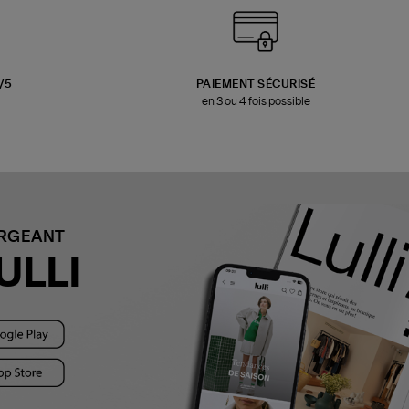
3/5
PAIEMENT SÉCURISÉ
en 3 ou 4 fois possible
ARGEANT
ULLI