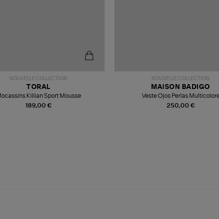
NOUVELLE COLLECTION
NOUVELLE COLLECTION
TORAL
MAISON BADIGO
ocassins Killian Sport Mousse
Veste Ojos Perlas Multicolor
189,00 €
250,00 €