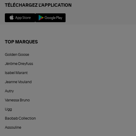
TÉLÉCHARGEZ L'APPLICATION
TOP MARQUES
Golden Goose
Jérôme Dreyfuss
Isabel Marant
Jeanne Vouland
Autry
Vanessa Bruno
Ugg
Baobab Collection
Assouline