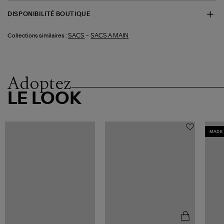
DISPONIBILITÉ BOUTIQUE
-
SACS
SACS A MAIN
Collections similaires :
Adoptez
LE LOOK
MADE 