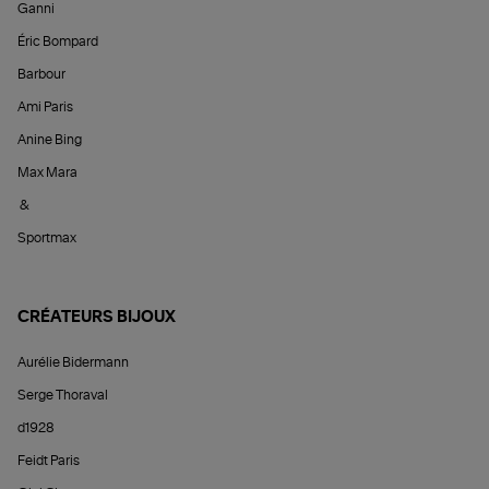
Ganni
Éric Bompard
Barbour
Ami Paris
Anine Bing
Max Mara
&
Sportmax
CRÉATEURS BIJOUX
Aurélie Bidermann
Serge Thoraval
d1928
Feidt Paris