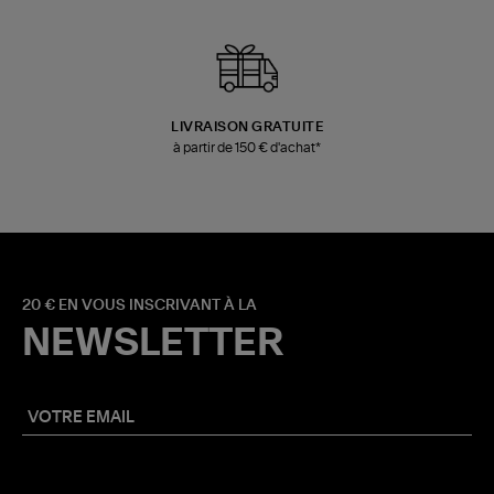
LIVRAISON GRATUITE
à partir de 150 € d'achat*
20 € EN VOUS INSCRIVANT À LA
NEWSLETTER